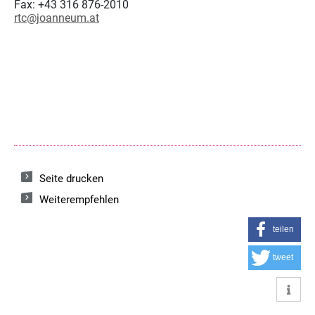
Fax: +43 316 876-2010
rtc@joanneum.at
Seite drucken
Weiterempfehlen
teilen
tweet