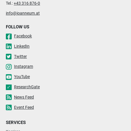
Tel.:
+43 316 876-0
info@joanneum.at
FOLLOW US
Facebook
LinkedIn
Twitter
Instagram
YouTube
ResearchGate
News Feed
Event Feed
SERVICES