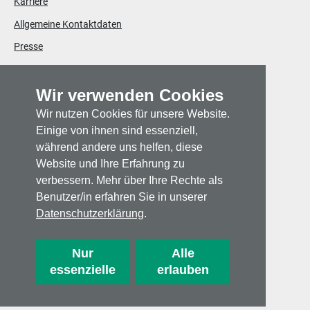
Karriere
Allgemeine Kontaktdaten
Presse
Standorte
Wir verwenden Cookies
LINKS
Wir nutzen Cookies für unsere Website.
Barrierefreiheitserklärung
Einige von ihnen sind essenziell,
Datenschutz
während andere uns helfen, diese
Hinweisgebersystem
Website und Ihre Erfahrung zu
verbessern. Mehr über Ihre Rechte als
Impressum
Benutzer/in erfahren Sie in unserer
Sitemap
Datenschutzerklärung
.
nach oben
Nur
Alle
essenzielle
erlauben
Website by
STEINBAUER IT